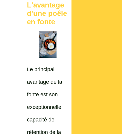
L'avantage
d'une poêle
en fonte
Le principal
avantage de la
fonte est son
exceptionnelle
capacité de
rétention de la