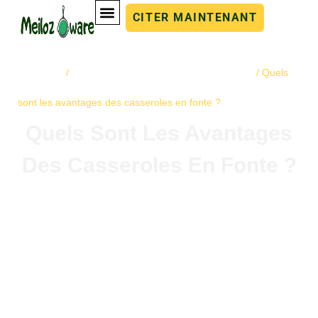
CITER MAINTENANT
Accueil
ustensiles de cuisine en fonte
/
/ Quels
sont les avantages des casseroles en fonte ?
Quels Sont Les Avantages
Des Casseroles En Fonte ?