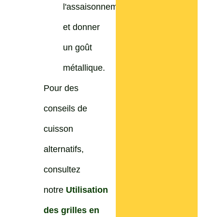
l'assaisonnement
et donner
un goût
métallique.
Pour des
conseils de
cuisson
alternatifs,
consultez
notre
Utilisation
des grilles en