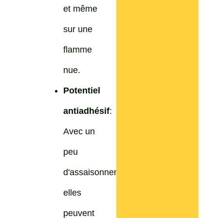
et même
sur une
flamme
nue.
Potentiel
antiadhésif
:
Avec un
peu
d'assaisonnement,
elles
peuvent