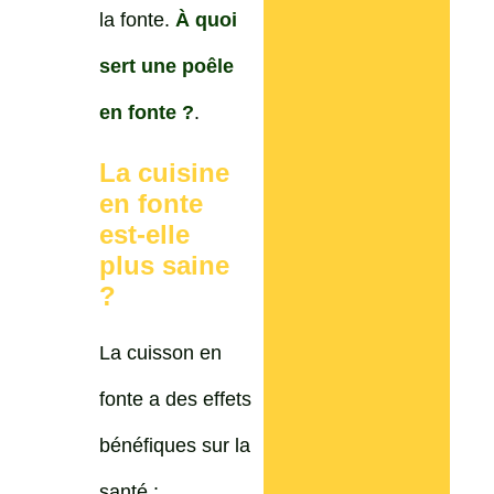
la fonte.
À quoi
sert une poêle
en fonte ?
.
La cuisine
en fonte
est-elle
plus saine
?
La cuisson en
fonte a des effets
bénéfiques sur la
santé :