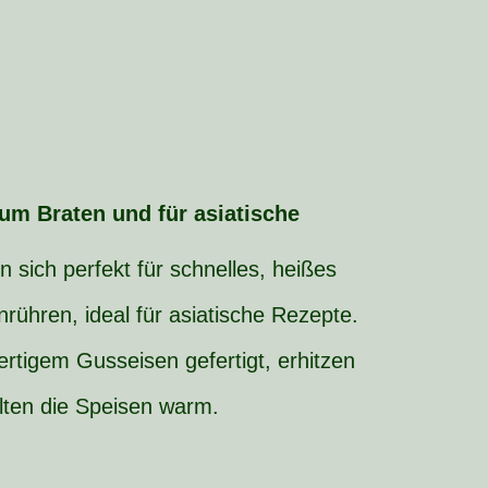
m Braten und für asiatische
sich perfekt für schnelles, heißes
ühren, ideal für asiatische Rezepte.
rtigem Gusseisen gefertigt, erhitzen
lten die Speisen warm.