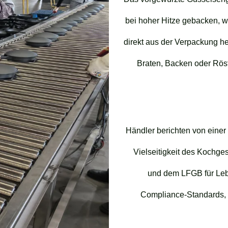
bei hoher Hitze gebacken, wo
direkt aus der Verpackung h
Braten, Backen oder Röst
Händler berichten von einer
Vielseitigkeit des Kochge
und dem LFGB für Leben
Compliance-Standards, 