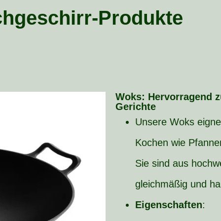
chgeschirr-Produkte
Woks: Hervorragend zu
Gerichte
Unsere Woks eignen 
Kochen wie Pfannenr
Sie sind aus hochwe
gleichmäßig und ha
Eigenschaften
: