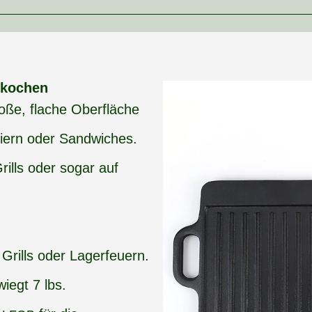
 kochen
roße, flache Oberfläche
ern oder Sandwiches.
rills oder sogar auf
 Grills oder Lagerfeuern.
wiegt 7 lbs.