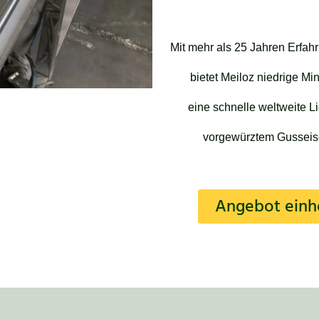
Mit mehr als 25 Jahren Erfah
bietet Meiloz niedrige M
eine schnelle weltweite L
vorgewürztem Gusseisen
Angebot einh