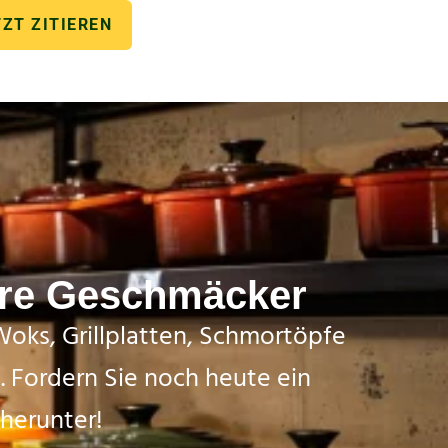
TZT ZITIEREN
dere Geschmäcker
Woks, Grillplatten, Schmortöpfe
d. Fordern Sie noch heute ein
herunter!