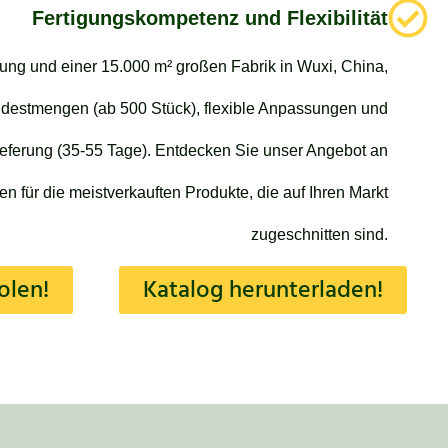
Fertigungskompetenz und Flexibilität
rung und einer 15.000 m² großen Fabrik in Wuxi, China,
indestmengen (ab 500 Stück), flexible Anpassungen und
ieferung (35-55 Tage). Entdecken Sie unser Angebot an
 für die meistverkauften Produkte, die auf Ihren Markt
zugeschnitten sind.
olen!
Katalog herunterladen!