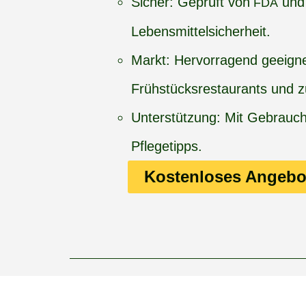
Sicher: Geprüft von
und
FDA
Lebensmittelsicherheit.
Markt: Hervorragend geeigne
Frühstücksrestaurants und 
Unterstützung: Mit Gebrauc
Pflegetipps.
Kostenloses Angebo