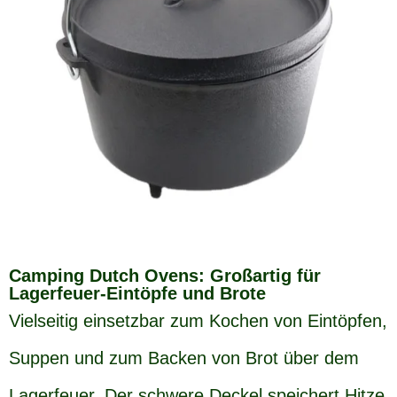
Camping Dutch Ovens: Großartig für
Lagerfeuer-Eintöpfe und Brote
Vielseitig einsetzbar zum Kochen von Eintöpfen,
Suppen und zum Backen von Brot über dem
Lagerfeuer. Der schwere Deckel speichert Hitze