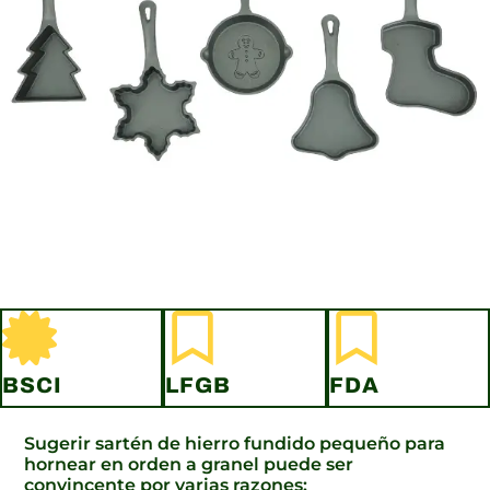
BSCI
LFGB
FDA
Sugerir sartén de hierro fundido pequeño para
hornear en orden a granel puede ser
convincente por varias razones: