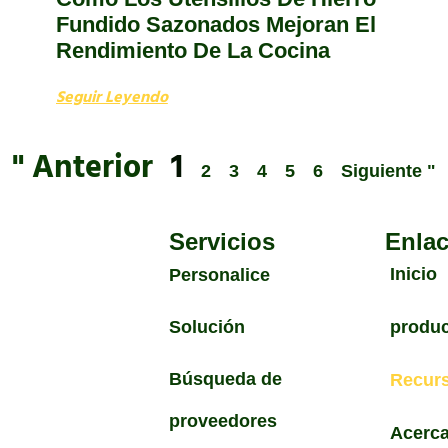
Fundido Sazonados Mejoran El
Rendimiento De La Cocina
Seguir Leyendo
" Anterior
1
2
3
4
5
6
Siguiente "
Servicios
Enlac
Inicio
Personalice
Solución
produ
Búsqueda de
Recur
proveedores
Acerca