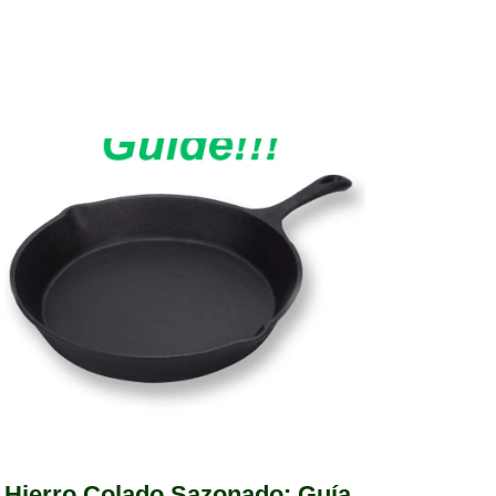
Hierro Colado Sazonado: Guía