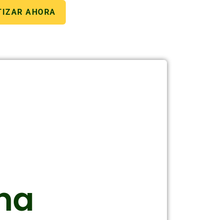
TIZAR AHORA
na