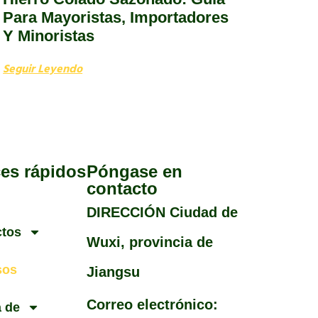
Para Mayoristas, Importadores
Y Minoristas
Seguir Leyendo
es rápidos
Póngase en
contacto
DIRECCIÓN Ciudad de
ctos
Wuxi, provincia de
sos
Jiangsu
Correo electrónico:
 de