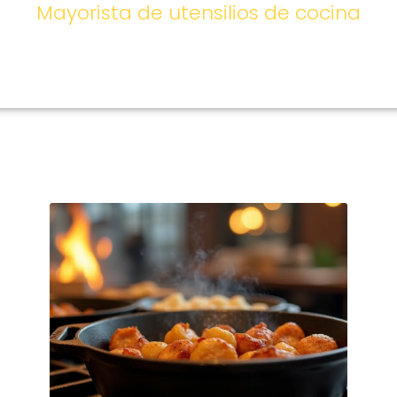
Mayorista de utensilios de cocina