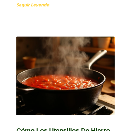
Seguir Leyendo
Cómo Los Utensilios De Hierro