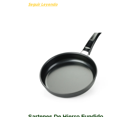
Seguir Leyendo
Sartenes De Hierro Fundido