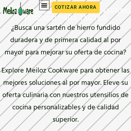
utensilios de cocina
COTIZAR AHORA
PROVEEDOR DE MOLDES DE HIERRO
FUNDIDO PARA TARTAS
¿Busca una sartén de hierro fundido
duradera y de primera calidad al por
mayor para mejorar su oferta de cocina?
Explore Meiloz Cookware para obtener las
mejores soluciones al por mayor. Eleve su
oferta culinaria con nuestros utensilios de
cocina personalizables y de calidad
superior.