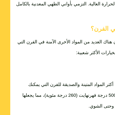
رة العالية. التزمي بأواني الطهي المعدنية بالكامل
ي الفرن؟
ن هناك العديد من المواد الأخرى الآمنة في الفرن التي
يارات الأكثر شعبية:
ثر المواد المتينة والصديقة للفرن التي يمكنك
استخدامها. يمكنها تحمّل درجات حرارة أعلى بكثير من 500 درجة فهرنهايت (260 درجة مئوية)، مما يجعلها
 وحتى الشوي.