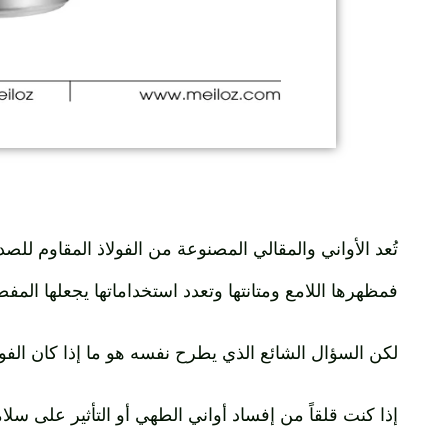
تُعد الأواني والمقالي المصنوعة من الفولاذ المقاوم للص
فمظهرها اللامع ومتانتها وتعدد استخداماتها يجعلها المفض
لكن السؤال الشائع الذي يطرح نفسه هو ما إذا كان الفو
إذا كنت قلقاً من إفساد أواني الطهي أو التأثير على 