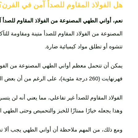
هل الفولاذ المقاوم للصدأ آمن في الفرن؟
نعم، أواني الطهي المصنوعة من الفولاذ المقاوم للصدأ آ
المصنوعة من الفولاذ المقاوم للصدأ متينة ومقاومة للتآ
تتشوه أو تطلق مواد كيميائية ضارة.
فهرنهايت (260 درجة مئوية)، على الرغم من أن بعض المنتجات المتطورة يمكن أن تصل إلى أعلى من ذلك.
الفولاذ المقاوم للصدأ غير تفاعلي، مما يعني أنه لن ي
وهذا يجعله خيارًا ممتازًا للخبز والتحميص وحتى الطهي 
ومع ذلك، من المهم ملاحظة أن أواني الطهي يجب ألا تح