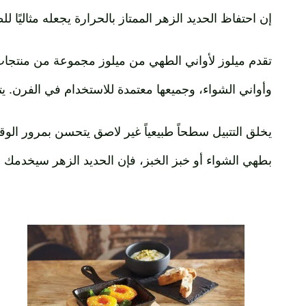
إن احتفاظ الحديد الزهر الممتاز بالحرارة يجعله مثاليًا 
تقدم ميلوز لأواني الطهي من ميلوز مجموعة من منتجات ال
وأواني الشواء، وجميعها معتمدة للاستخدام في الفرن. يتط
يخلق التتبيل سطحاً طبيعياً غير لاصق يتحسن بمرور الوق
بطهي الشواء أو خبز الخبز، فإن الحديد الزهر سيخدمك ج