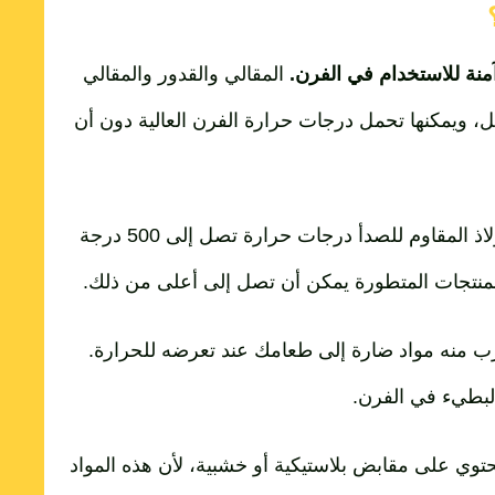
منة للاستخدام في الفرن.
المقالي والقدور والمقالي
كل، ويمكنها تحمل درجات حرارة الفرن العالية دون أن
يمكن أن تتحمل معظم أواني الطهي المصنوعة من الفولاذ المقاوم للصدأ درجات حرارة تصل إلى 500 درجة
تسرب منه مواد ضارة إلى طعامك عند تعرضه للحرارة.
البطيء في الفرن.
توي على مقابض بلاستيكية أو خشبية، لأن هذه المواد