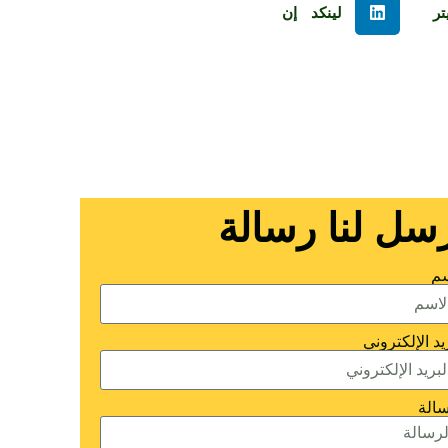
تر
لينكد إن
سل لنا رسالة
سم
يد الإلكتروني
سالة