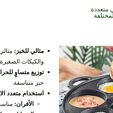
 متعددة
مختلفة
مثالي للخبز:
مثالي 
والكيكات الصغيرة.
توزيع متساوٍ للحرا
خبز متناسقة.
استخدام متعدد ال
الأفران:
مناسب 