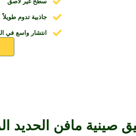
سطح غير لاصق
جاذبية تدوم طويلاً
انتشار واسع في ا
ق صينية مافن الحديد ال