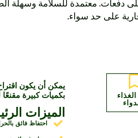
ى دفعات. معتمدة للسلامة وسهلة الصيان
جارية على حد سواء.
بكميات كبيرة مقنعًا 
الغذاء
دواء
الميزات الرئي
احتفاظ فائق بالحرا