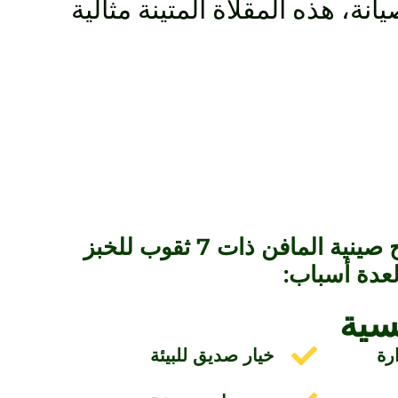
ة، هذه المقلاة المتينة مثالية
يمكن أن يكون اقتراح صينية المافن ذات 7 ثقوب للخبز
لعدة أسباب:
سية
رة
خيار صديق للبيئة