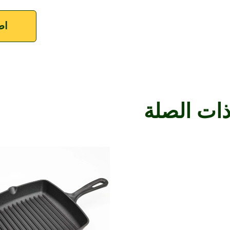
اط
ذات الصلة