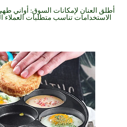
أطلق العنان لإمكانات السوق: أواني طهي
الاستخدامات تناسب متطلبات العملاء ال