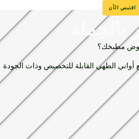
اقتبس الآن
 بالجملة
بعروض مطبخك؟
 أواني الطهي القابلة للتخصيص وذات الجودة