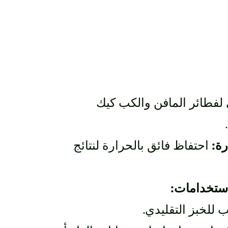
لفطائر المافن والكب كيك
رة:
احتفاظ فائق بالحرارة لنتائج
استخدامات:
للخبز التقليدي.