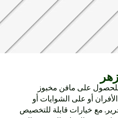
زهر
ة للحصول على مافن مخبوز
لأفران أو على الشوايات أو
ير. مع خيارات قابلة للتخصيص