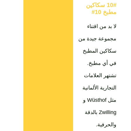
10# سكاكين
مطبخ 10#
لا بد من اقتناء
مجموعة جيدة من
سكاكين المطبخ
في أي مطبخ.
تشتهر العلامات
التجارية الألمانية
مثل Wüsthof و
Zwilling بالدقة
والحرفية.