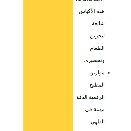
هذه الأكياس
شائعة
لتخزين
الطعام
وتحضيره.
موازين
المطبخ
الرقمية الدقة
مهمة في
الطهي