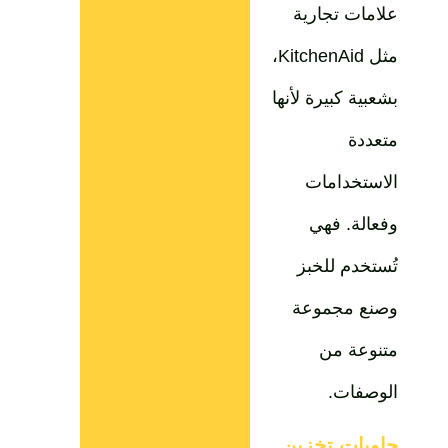
علامات تجارية
مثل KitchenAid،
بشعبية كبيرة لأنها
متعددة
الاستخدامات
وفعالة. فهي
تُستخدم للخبز
وصنع مجموعة
متنوعة من
الوصفات.
حاويات تخزين