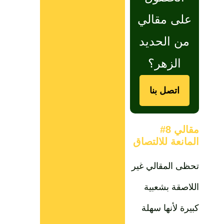
على مقالي
من الحديد
الزهر؟
اتصل بنا
مقالي 8#
المانعة للالتصاق
تحظى المقالي غير
اللاصقة بشعبية
كبيرة لأنها سهلة