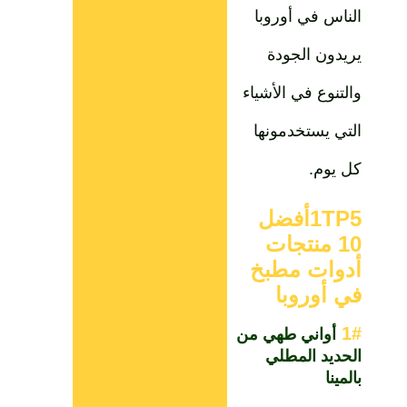
الناس في أوروبا
يريدون الجودة
والتنوع في الأشياء
التي يستخدمونها
كل يوم.
1TP5أفضل
10 منتجات
أدوات مطبخ
في أوروبا
1#
أواني طهي من
الحديد المطلي
بالمينا