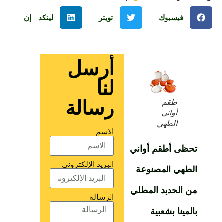
فيسبوك
تويتر
لينكد إن
أرسل
لنا
رسالة
طقم
أواني
الطهي
الاسم
تحظى أطقم أواني
البريد الإلكتروني
الطهي المصنوعة
من الحديد المطلي
الرسالة
بالمينا بشعبية