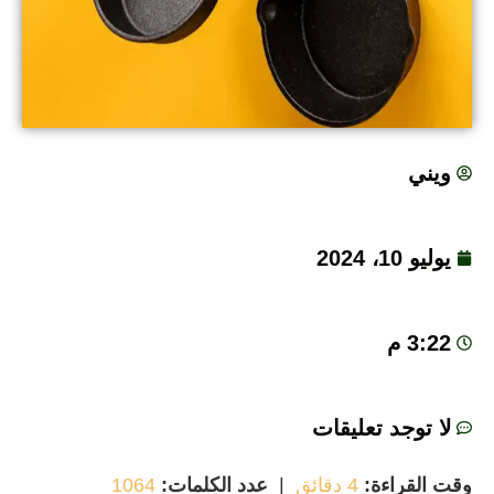
ويني
يوليو 10، 2024
3:22 م
لا توجد تعليقات
ت القراءة:
4 دقائق
|
عدد الكلمات:
1064