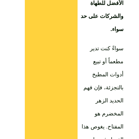
الأفضل للطهاة
والشركات على حد
سواء.
سواءً كنت تدير
مطعماً أو تبيع
أدوات المطبخ
بالتجزئة، فإن فهم
الحديد الزهر
المخضرم هو
المفتاح. يغوص هذا