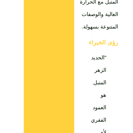
المتبل مع الحرارة
العالية والوصفات
المتنوعة بسهولة.
رؤى الخبراء
"الحديد
الزهر
المتبل
هو
العمود
الفقري
لأي