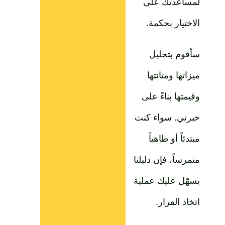
لمساعدتك على
الاختيار بحكمة.
سأقوم بتحليل
ميزاتها ومتانتها
وقيمتها بناءً على
خبرتي. سواء كنت
مبتدئاً أو طاهياً
متمرساً، فإن دليلنا
يسهّل عليك عملية
اتخاذ القرار.