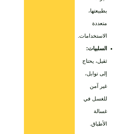
بطبيعتها،
متعددة
الاستخدامات.
السلبيات:
ثقيل، يحتاج
إلى توابل،
غير آمن
للغسل في
غسالة
الأطباق.