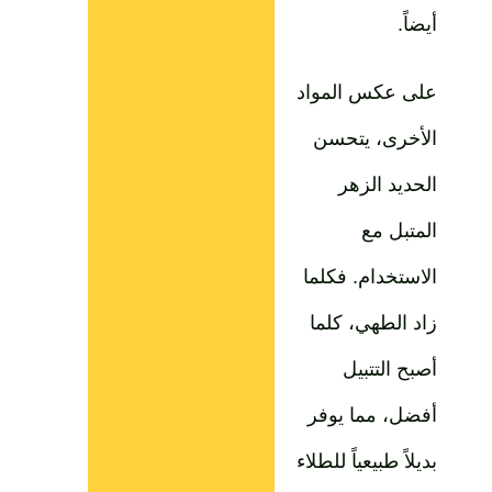
أيضاً.
على عكس المواد
الأخرى، يتحسن
الحديد الزهر
المتبل مع
الاستخدام. فكلما
زاد الطهي، كلما
أصبح التتبيل
أفضل، مما يوفر
بديلاً طبيعياً للطلاء