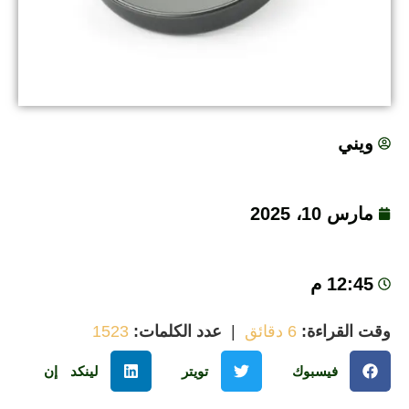
ويني
مارس 10، 2025
12:45 م
ت القراءة:
6 دقائق
|
عدد الكلمات:
1523
فيسبوك
تويتر
لينكد إن