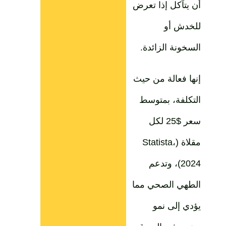
أن يتآكل إذا تعرض
للخدش أو
السخونة الزائدة.
إنها فعالة من حيث
التكلفة، بمتوسط
سعر $25 لكل
مقلاة (Statista،
2024)، وتدعم
الطهي الصحي مما
يؤدي إلى نمو