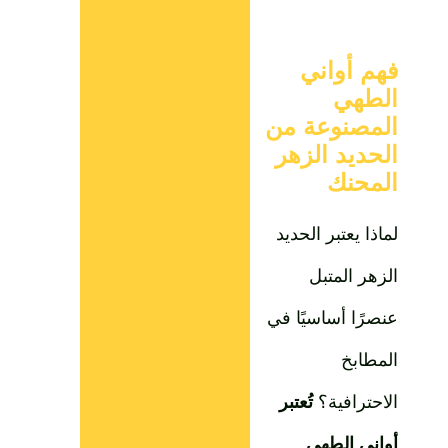
فهم أواني
الطهي
المصنوعة من
الحديد الزهر
المحنك
لماذا يعتبر الحديد
الزهر المتبل
عنصرًا أساسيًا في
المطابخ
الاحترافية؟
تُعتبر
أواني الطهي