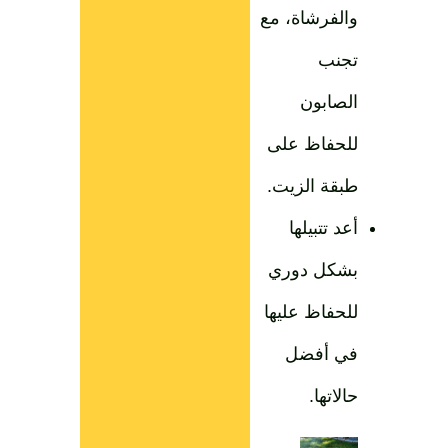
والفرشاة، مع
تجنب
الصابون
للحفاظ على
طبقة الزيت.
أعد تتبيلها
بشكل دوري
للحفاظ عليها
في أفضل
حالاتها.