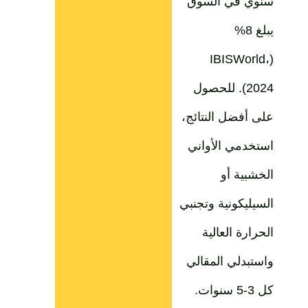
سنوي في السوق
يبلغ 8%
(IBISWorld،
2024). للحصول
على أفضل النتائج،
استخدمي الأواني
الخشبية أو
السيليكونية وتجنبي
الحرارة العالية
واستبدلي المقالي
كل 3-5 سنوات.