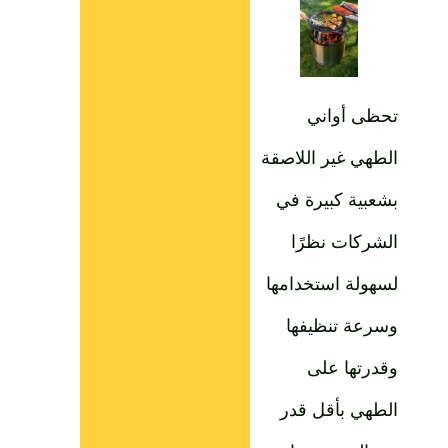
تحظى أواني
الطهي غير اللاصقة
بشعبية كبيرة في
الشركات نظرًا
لسهولة استخدامها
وسرعة تنظيفها
وقدرتها على
الطهي بأقل قدر