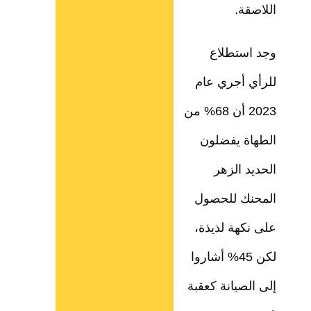
اللاصقة.
وجد استطلاع
للرأي أجري عام
2023 أن 68% من
الطهاة يفضلون
الحديد الزهر
المحنك للحصول
على نكهة لذيذة،
لكن 45% أشاروا
إلى الصيانة كعقبة