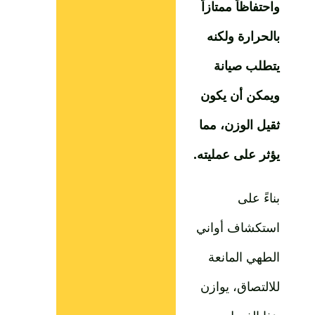
واحتفاظاً ممتازاً
بالحرارة ولكنه
يتطلب صيانة
ويمكن أن يكون
ثقيل الوزن، مما
يؤثر على عمليته.
بناءً على
استكشاف أواني
الطهي المانعة
للالتصاق، يوازن