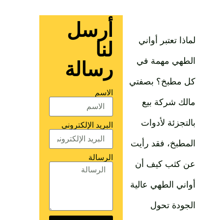
أرسل
لماذا تعتبر أواني
لنا
الطهي مهمة في
رسالة
كل مطبخ؟ بصفتي
الاسم
مالك شركة بيع
بالتجزئة لأدوات
البريد الإلكتروني
المطبخ، فقد رأيت
الرسالة
عن كثب كيف أن
أواني الطهي عالية
الجودة تحول