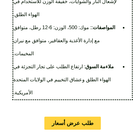
لإشعال النار والشوايات، خفيفة الوزن للاستخدام في
الهواء الطلق.
المواصفات
:: موك: 500، الوزن: 6-12 رطل، متوافق
مع إدارة الأغذية والعقاقير، متوافق مع نيران
المخيمات.
ملاءمة السوق
: ارتفاع الطلب على تجار التجزئة في
الهواء الطلق وعشاق التخييم في الولايات المتحدة
الأمريكية.
طلب عرض أسعار