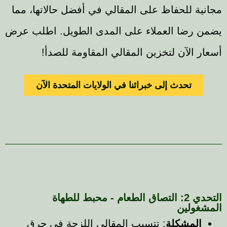
ية للحفاظ على المقالي في أفضل حالاتها، مما
 رضا العملاء على المدى الطويل. اطلب عرض
 الآن لتخزين المقالي المقاومة للصدأ!
تحدث إلى خبرائنا في الولايات المتحدة الآن
التحدي 2: التصاق الطعام - محبط للطهاة
غولين
المشكلة
: تتسبب المقالي اللزجة في حرق