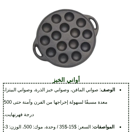
أواني الخبز
الوصف
: صواني المافن، وصواني خبز الذرة، وصواني البيتزا،
معدة مسبقًا لسهولة إخراجها من الفرن وآمنة حتى 500
درجة فهرنهايت.
المواصفات
: السعر: $15-$35 / وحدة، موك: 500، الوزن: 3-