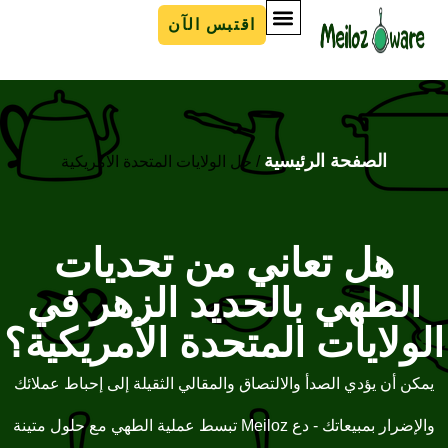
اقتبس الآن
الصفحة الرئيسية
/ حل الولايات المتحدة الأمريكية
هل تعاني من تحديات
طهي بالحديد الزهر في
لايات المتحدة الأمريكية؟
أن يؤدي الصدأ والالتصاق والمقالي الثقيلة إلى إحباط عملائك
والإضرار بمبيعاتك - دع Meiloz تبسط عملية الطهي مع حلول متينة