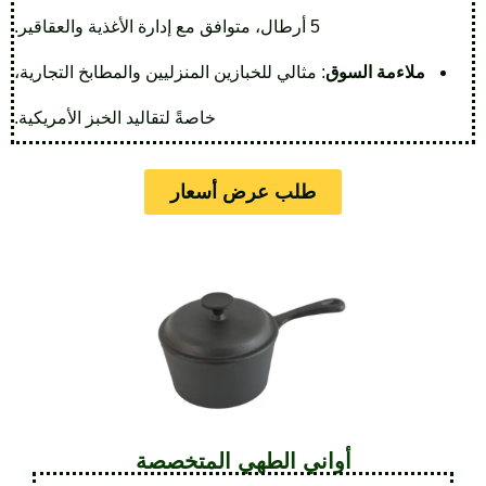
5 أرطال، متوافق مع إدارة الأغذية والعقاقير.
ملاءمة السوق
: مثالي للخبازين المنزليين والمطابخ التجارية،
خاصةً لتقاليد الخبز الأمريكية.
طلب عرض أسعار
أواني الطهي المتخصصة