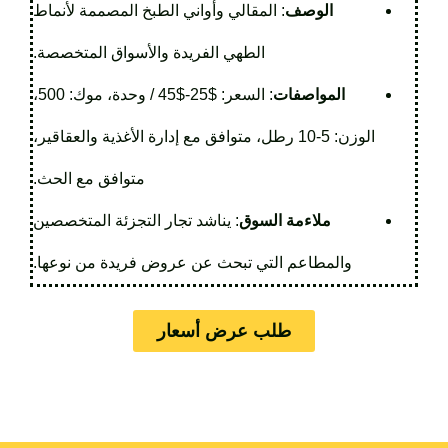
الوصف
: المقالي وأواني الطبخ المصممة لأنماط
الطهي الفريدة والأسواق المتخصصة.
المواصفات
: السعر: $25-$45 / وحدة، موك: 500،
الوزن: 5-10 رطل، متوافق مع إدارة الأغذية والعقاقير،
متوافق مع الحث.
ملاءمة السوق
: يناشد تجار التجزئة المتخصصين
والمطاعم التي تبحث عن عروض فريدة من نوعها.
طلب عرض أسعار