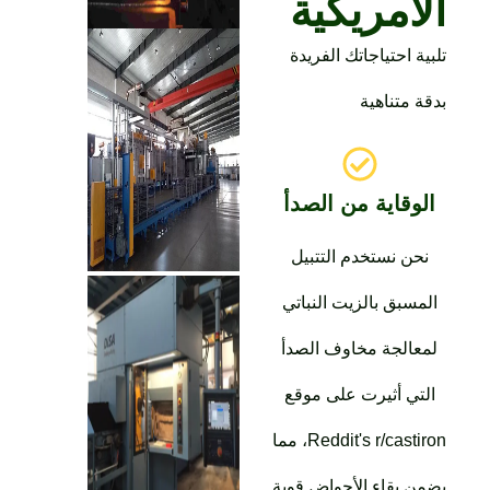
لأمريكية
لبية احتياجاتك الفريدة
دقة متناهية
الوقاية من الصدأ
نحن نستخدم التتبيل
المسبق بالزيت النباتي
لمعالجة مخاوف الصدأ
التي أثيرت على موقع
Reddit's r/castiron، مما
ضمن بقاء الأحواض قوية