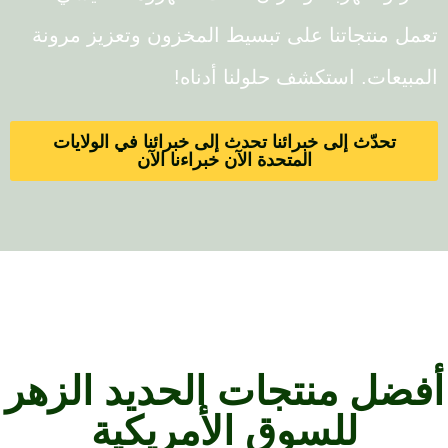
 منتجاتنا على تبسيط المخزون وتعزيز مرونة
يعات. استكشف حلولنا أدناه!
تحدّث إلى خبرائنا تحدث إلى خبرائنا في الولايات
المتحدة الآن خبراءنا الآن
ل منتجات الحديد الزهر
للسوق الأمريكية