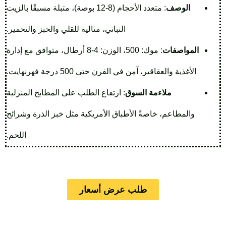
الوصف
: متعدد الأحجام (8-12 بوصة)، متبلة مسبقًا بالزيت
النباتي، مثالية للقلي والخبز والتحمير.
المواصفات
: موك: 500، الوزن: 4-8 أرطال، متوافق مع إدارة
الأغذية والعقاقير، آمن في الفرن حتى 500 درجة فهرنهايت.
ملاءمة السوق
: ارتفاع الطلب على المطابخ المنزلية
والمطاعم، خاصةً الأطباق الأمريكية مثل خبز الذرة وشرائح
اللحم.
طلب عرض أسعار