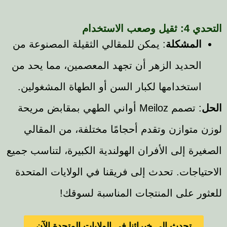
صعب الاستخدام
المشكلة
: يمكن للمقالي الثقيلة المصنوعة من
الحديد الزهر أن تجهد المعصمين، مما يحد من
استخدامها لكبار السن أو الطهاة المشغولين.
: تصمم Meiloz أواني الطهي بمقابض مريحة
 متوازن وتقدم أحجامًا مختلفة، من المقالي
رة إلى الأفران الهولندية الكبيرة، لتناسب جميع
ياجات. تحدث إلى فريقنا في الولايات المتحدة
ور على المنتجات المناسبة لسوقك!
تحدث إلى خبرائنا في الولايات المتحدة الآن