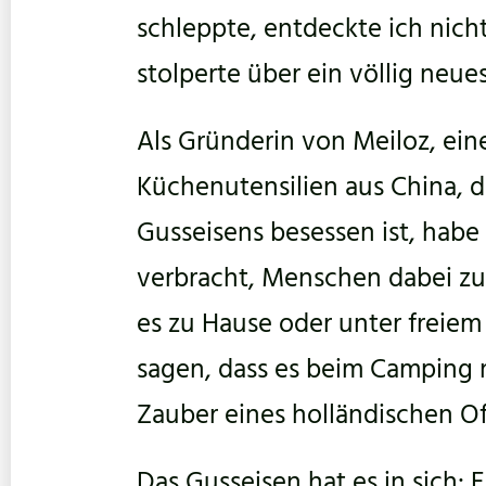
schleppte, entdeckte ich nicht
stolperte über ein völlig neu
Als Gründerin von Meiloz, ei
Küchenutensilien aus China, d
Gusseisens besessen ist, habe
verbracht, Menschen dabei zu 
es zu Hause oder unter freie
sagen, dass es beim Camping n
Zauber eines holländischen Of
Das Gusseisen hat es in sich: E