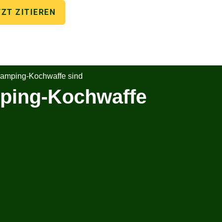
TZT ZITIEREN
amping-Kochwaffe sind
ping-Kochwaffe