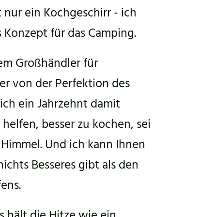
 nur ein Kochgeschirr - ich
es Konzept für das Camping.
nem Großhändler für
er von der Perfektion des
 ich ein Jahrzehnt damit
helfen, besser zu kochen, sei
m Himmel. Und ich kann Ihnen
ichts Besseres gibt als den
ens.
s hält die Hitze wie ein