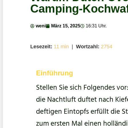
Camping-Kochwaf
weni
März 15, 2025
16:31 Uhr.
Lesezeit:
11 min
|
Wortzahl:
2754
Einführung
Stellen Sie sich Folgendes vor
die Nachtluft duftet nach Kief
deftigen Eintopfs erfüllt die St
zum ersten Mal einen holländi