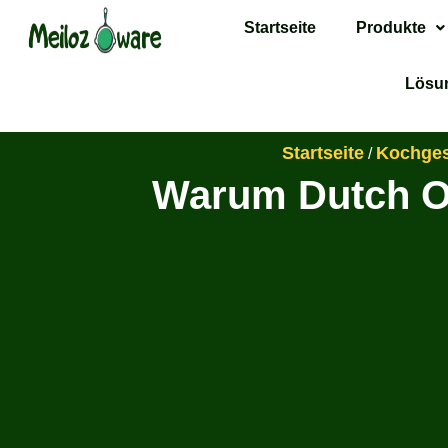
Startseite
Produkte
Lösu
Startseite
Kochgesc
/
Warum Dutch O