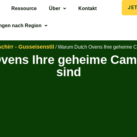
JE
Ressource
Über
Kontakt
ngen nach Region
hirr - Gusseisenstil
/ Warum Dutch Ovens Ihre geheime C
vens Ihre geheime Cam
sind