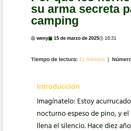
su arma secreta p
camping
weny
15 de marzo de 2025
16:31
Tiempo de lectura:
11 minutos
|
Número
Introducción
Imagínatelo: Estoy acurrucado 
nocturno espeso de pino, y el
llena el silencio. Hace diez a