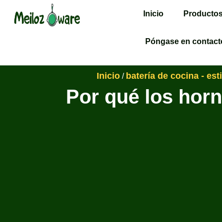
Inicio
Producto
Póngase en contact
Inicio
batería de cocina - est
/
Por qué los hor