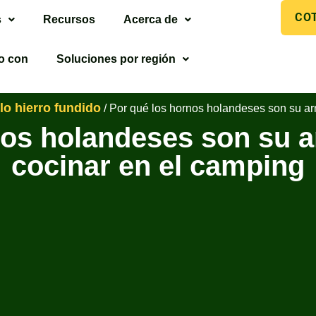
CO
s
Recursos
Acerca de
o con
Soluciones por región
ilo hierro fundido
/ Por qué los hornos holandeses son su a
nos holandeses son su a
cocinar en el camping