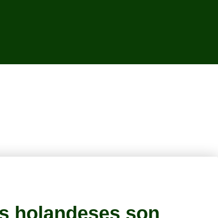
os holandeses son