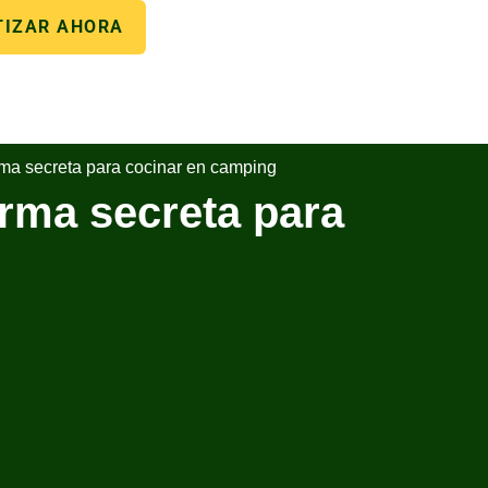
TIZAR AHORA
rma secreta para cocinar en camping
rma secreta para