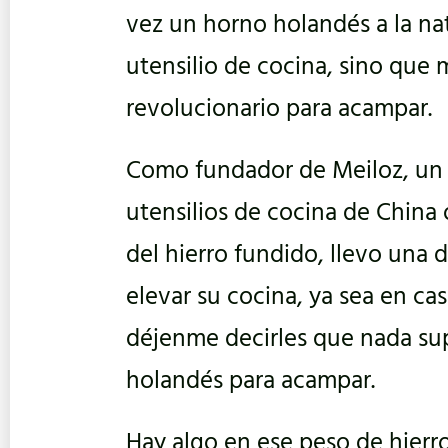
vez un horno holandés a la na
utensilio de cocina, sino que
revolucionario para acampar.
Como fundador de Meiloz, un
utensilios de cocina de China
del hierro fundido, llevo una
elevar su cocina, ya sea en casa
déjenme decirles que nada su
holandés para acampar.
Hay algo en ese peso de hierr