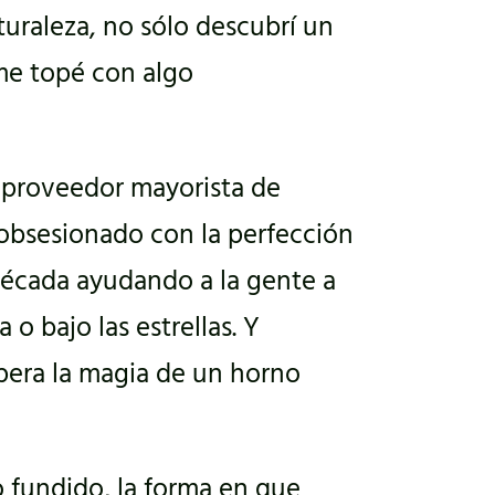
turaleza, no sólo descubrí un
 me topé con algo
 proveedor mayorista de
 obsesionado con la perfección
 década ayudando a la gente a
 o bajo las estrellas. Y
pera la magia de un horno
o fundido, la forma en que