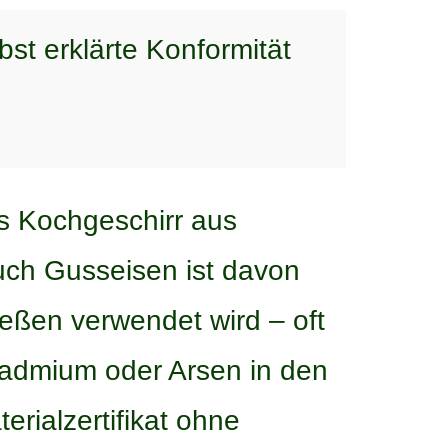
st erklärte Konformität
s Kochgeschirr aus
uch Gusseisen ist davon
eßen verwendet wird – oft
 Cadmium oder Arsen in den
erialzertifikat ohne