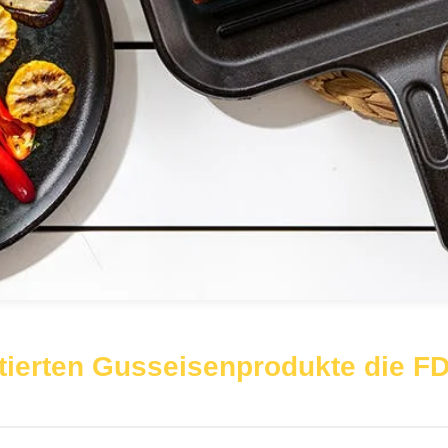
tierten Gusseisenprodukte die F