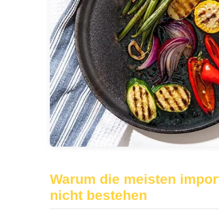
Warum die meisten impor
nicht bestehen