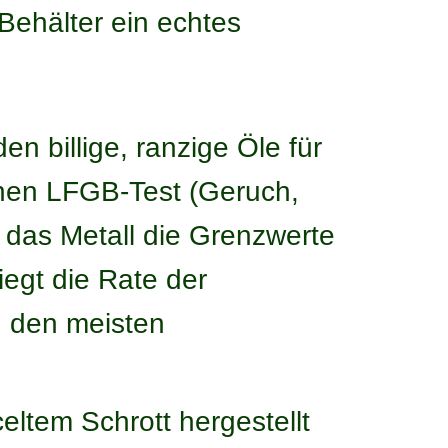
 Behälter ein echtes
n billige, ranzige Öle für
chen LFGB-Test (Geruch,
das Metall die Grenzwerte
egt die Rate der
n den meisten
ltem Schrott hergestellt