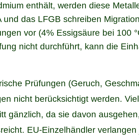
admium enthält, werden diese Metal
und das LFGB schreiben Migration
ngen vor (4% Essigsäure bei 100 °C
üfung nicht durchführt, kann die Einh
ische Prüfungen (Geruch, Geschma
gen nicht berücksichtigt werden. Vie
tt gänzlich, da sie davon ausgehen
sreicht. EU-Einzelhändler verlangen 