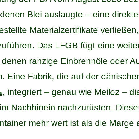
denen Blei auslaugte – eine direkte
stellte Materialzertifikate verließen,
zuführen. Das LFGB fügt eine weite
t denen ranzige Einbrennöle oder 
 Eine Fabrik, die auf der dänische
, integriert – genau wie Meiloz – d
e
t im Nachhinein nachzurüsten. Dieser
tainer mehr wert ist als die Marge