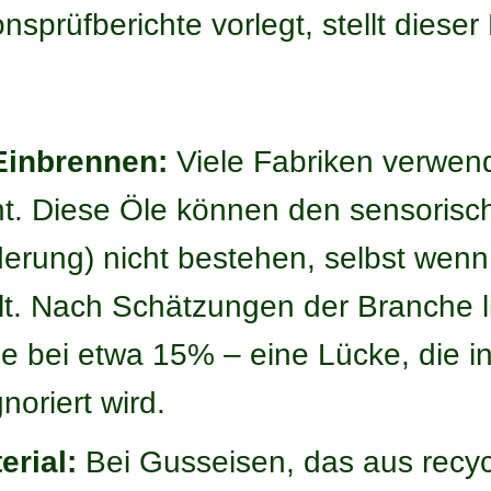
sprüfberichte vorlegt, stellt dieser
Einbrennen:
Viele Fabriken verwende
cht. Diese Öle können den sensoris
rung) nicht bestehen, selbst wenn 
lt. Nach Schätzungen der Branche li
le bei etwa 15% – eine Lücke, die i
noriert wird.
erial:
Bei Gusseisen, das aus recyce