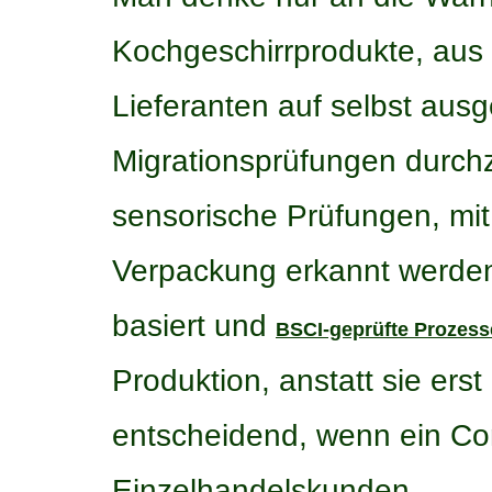
Kochgeschirrprodukte, aus 
Lieferanten auf selbst ausge
Migrationsprüfungen durch
sensorische Prüfungen, mi
Verpackung erkannt werden.
basiert und
BSCI-geprüfte Prozess
Produktion, anstatt sie ers
entscheidend, wenn ein Con
Einzelhandelskunden.