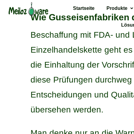
Startseite
Produkte
Wie Gusseisenfabriken 
Lösu
Beschaffung mit FDA- und 
Einzelhandelskette geht es 
die Einhaltung der Vorschr
diese Prüfungen durchweg b
Entscheidungen und Qualitä
übersehen werden.
Man denke nur an die Warn