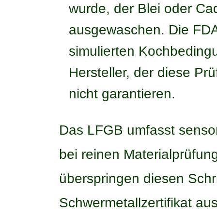
wurde, der Blei oder C
ausgewaschen. Die FDA 
simulierten Kochbedingu
Hersteller, der diese Pr
nicht garantieren.
Das LFGB umfasst sensor
bei reinen Materialprüfun
überspringen diesen Schri
Schwermetallzertifikat au