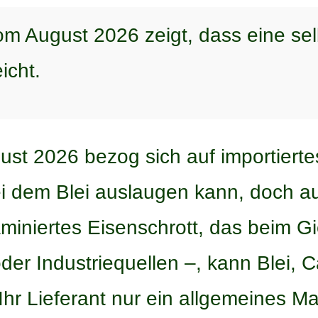
 August 2026 zeigt, dass eine selb
icht.
t 2026 bezog sich auf importierte
i dem Blei auslaugen kann, doch a
iniertes Eisenschrott, das beim Gi
oder Industriequellen –, kann Blei,
hr Lieferant nur ein allgemeines Mat