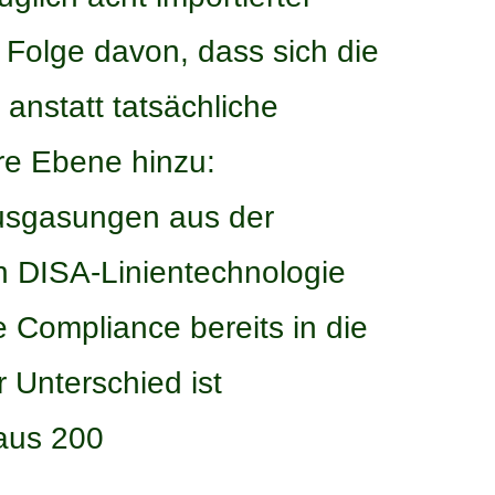
 Folge davon, dass sich die
 anstatt tatsächliche
re Ebene hinzu:
Ausgasungen aus der
n DISA-Linientechnologie
ie Compliance bereits in die
 Unterschied ist
 aus 200