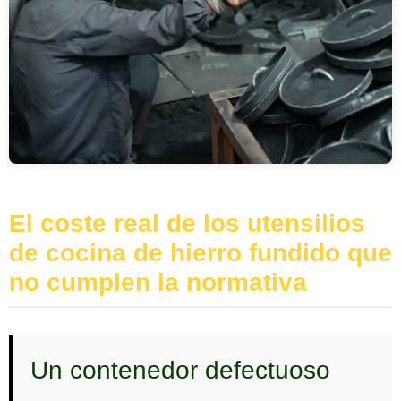
El coste real de los utensilios
de cocina de hierro fundido que
no cumplen la normativa
Un contenedor defectuoso