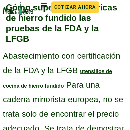
Cómo superan las fábricas
COTIZAR AHORA
de hierro fundido las
pruebas de la FDA y la
LFGB
Abastecimiento con certificación
de la FDA y la LFGB
utensilios de
Para una
cocina de hierro fundido
cadena minorista europea, no se
trata solo de encontrar el precio
adecuado. Se trata de demostrar