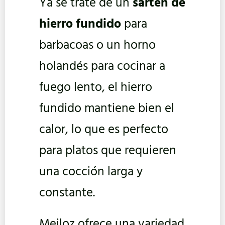
Ya se trate de un
sartén de
hierro fundido
para
barbacoas o un horno
holandés para cocinar a
fuego lento, el hierro
fundido mantiene bien el
calor, lo que es perfecto
para platos que requieren
una cocción larga y
constante.
Meiloz ofrece una variedad