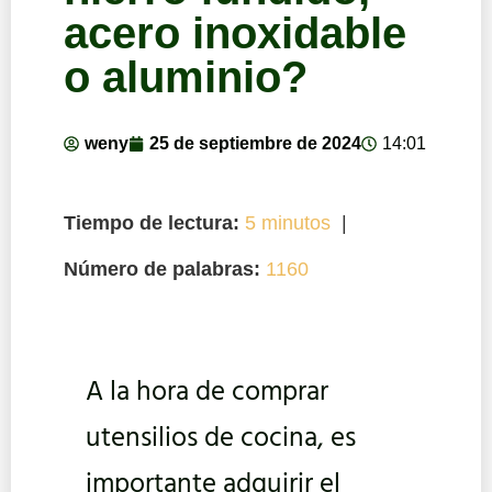
acero inoxidable
o aluminio?
weny
25 de septiembre de 2024
14:01
Tiempo de lectura:
5 minutos
|
Número de palabras:
1160
A la hora de comprar
utensilios de cocina, es
importante adquirir el