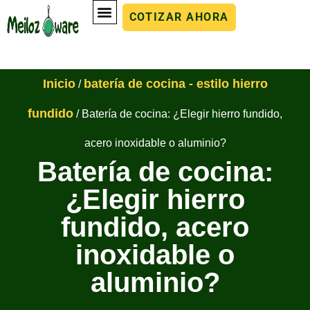
COTIZAR AHORA
Inicio
batería de cocina - estilo hierro
/
fundido
/ Batería de cocina: ¿Elegir hierro fundido,
acero inoxidable o aluminio?
Batería de cocina:
¿Elegir hierro
fundido, acero
inoxidable o
aluminio?