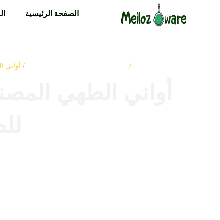
الصفحة الرئيسية
ال
الصفحة الرئيسية
أواني طهي من الحديد الزهر
/
/ أواني ا
أواني الطهي المصنو
للص