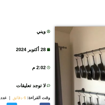
ويني
28 أكتوبر 2024
2:02 م
لا توجد تعليقات
وقت القراءة:
6 دقائق
|
عدد 