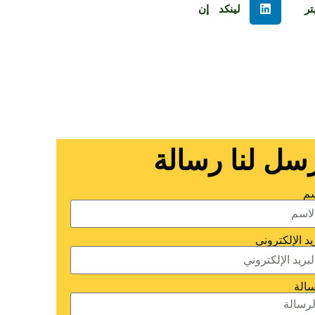
تر
لينكد إن
سل لنا رسالة
سم
يد الإلكتروني
سالة