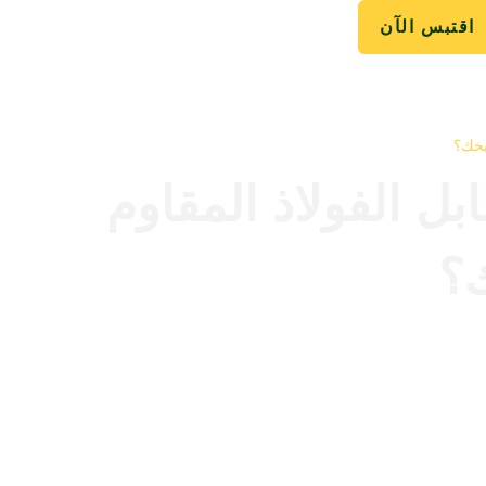
اقتبس الآن
بخك؟
ل الفولاذ المقاوم
ك؟