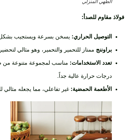
الطهي المنزلي
فولاذ مقاوم للصدأ:
التوصيل الحراري:
يسخن بسرعة ويستجيب بشكل جيد ل
براوننج
ممتاز للتحمير والتحمير، وهو مثالي لتحضي
تعدد الاستخدامات:
مناسب لمجموعة متنوعة من طرق
درجات حرارة عالية جداً.
الأطعمة الحمضية:
غير تفاعلي، مما يجعله مثالي ل