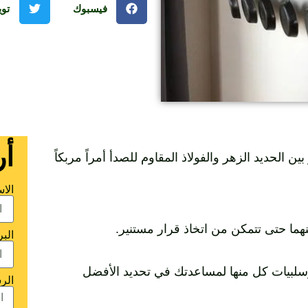
فيسبوك
توي
أر
ين الحديد الزهر والفولاذ المقاوم للصدأ أمراً مربكاً
الا
نهما حتى تتمكن من اتخاذ قرار مستنير.
البر
سلبيات كل منها لمساعدتك في تحديد الأفضل
الر